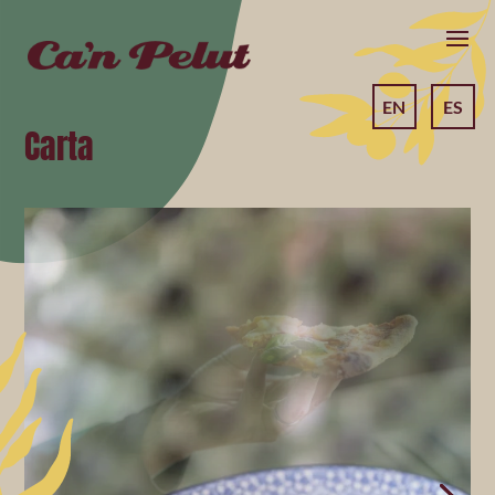
EN
ES
Carta